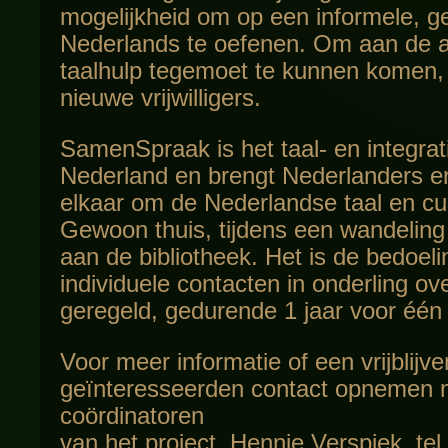
mogelijkheid om op een informele, ge
Nederlands te oefenen. Om aan de a
taalhulp tegemoet te kunnen komen, 
nieuwe vrijwilligers.
SamenSpraak is het taal- en integrat
Nederland en brengt Nederlanders en
elkaar om de Nederlandse taal en cul
Gewoon thuis, tijdens een wandeling
aan de bibliotheek. Het is de bedoel
individuele contacten in onderling o
geregeld, gedurende 1 jaar voor één
Voor meer informatie of een vrijblij
geïnteresseerden contact opnemen 
coördinatoren
van het project, Hennie Verspiek, tel