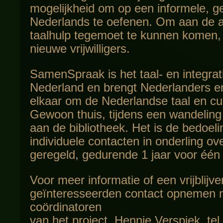
mogelijkheid om op een informele, ge
Nederlands te oefenen. Om aan de a
taalhulp tegemoet te kunnen komen, 
nieuwe vrijwilligers.
SamenSpraak is het taal- en integrat
Nederland en brengt Nederlanders en
elkaar om de Nederlandse taal en cul
Gewoon thuis, tijdens een wandeling
aan de bibliotheek. Het is de bedoel
individuele contacten in onderling o
geregeld, gedurende 1 jaar voor één
Voor meer informatie of een vrijblij
geïnteresseerden contact opnemen 
coördinatoren
van het project, Hennie Verspiek, tel