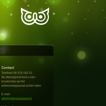
Contact
Telefoon 06-576 182 52.
Bij afwezigheid kunt u een
boodschap op het
antwoordapparaat achter laten.
E-mail :
info@gildegooinoord.nl