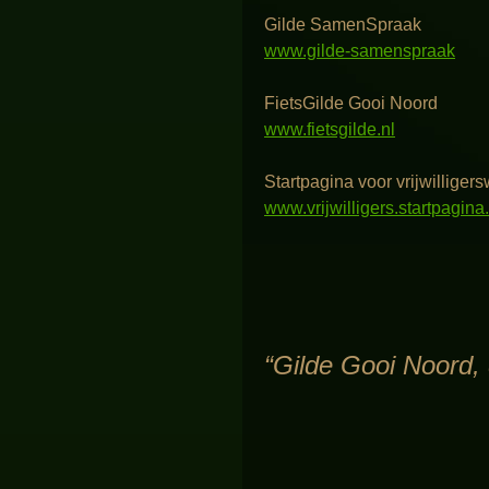
Gilde SamenSpraak
www.gilde-samenspraak
FietsGilde Gooi Noord
www.fietsgilde.nl
Startpagina voor vrijwilliger
www.vrijwilligers.startpagina.
“Gilde Gooi Noord,