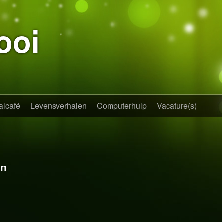
ooi
alcafé
Levensverhalen
Computerhulp
Vacature(s)
en